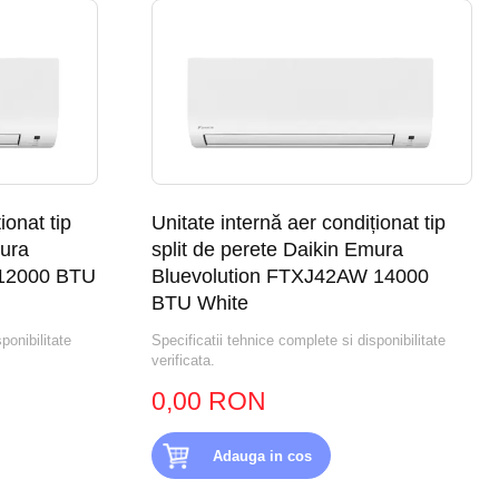
ionat tip
Unitate internă aer condiționat tip
mura
split de perete Daikin Emura
 12000 BTU
Bluevolution FTXJ42AW 14000
BTU White
ponibilitate
Specificatii tehnice complete si disponibilitate
verificata.
0,00 RON
Adauga in cos