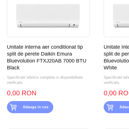
Unitate interna aer conditionat tip
Unitate int
split de perete Daikin Emura
split de p
Bluevolution FTXJ20AB 7000 BTU
Bluevolut
Black
White
Specificatii tehnice complete si disponibilitate
Specificatii teh
verificata.
verificata.
0,00 RON
0,00 R
Adauga in cos
Adau