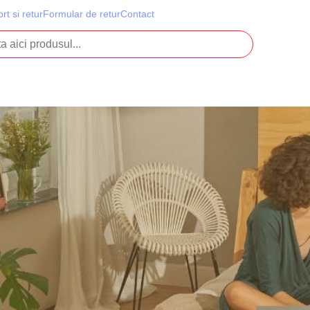
rt si retur
Formular de retur
Contact