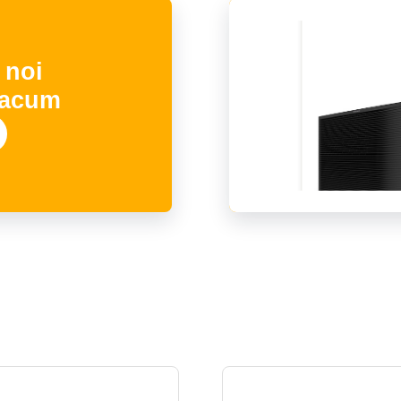
 noi
 acum