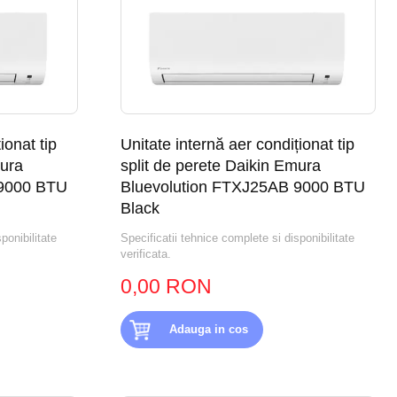
ionat tip
Unitate internă aer condiționat tip
mura
split de perete Daikin Emura
 9000 BTU
Bluevolution FTXJ25AB 9000 BTU
Black
ponibilitate
Specificatii tehnice complete si disponibilitate
verificata.
0,00 RON
Adauga in cos