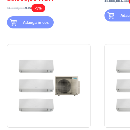
11.000,00 RON
-9%
11.000,00 RON
Adau
Adauga in cos