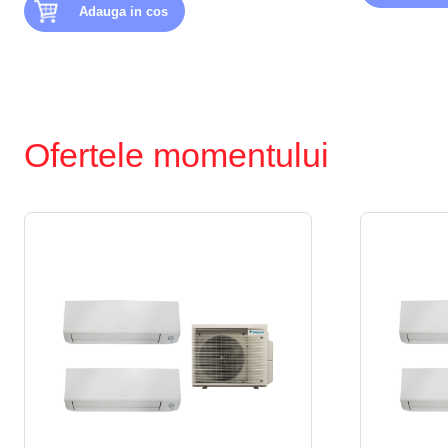
Adauga in cos
Ofertele momentului