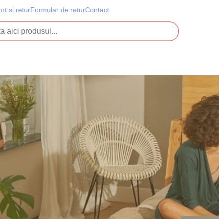
rt si retur
Formular de retur
Contact