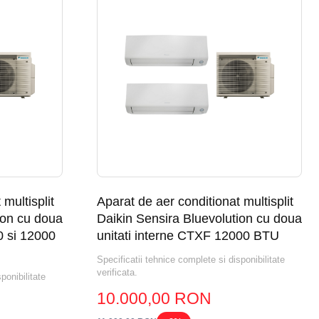
multisplit
Aparat de aer conditionat multisplit
ion cu doua
Daikin Sensira Bluevolution cu doua
0 si 12000
unitati interne CTXF 12000 BTU
Specificatii tehnice complete si disponibilitate
verificata.
ponibilitate
10.000,00 RON