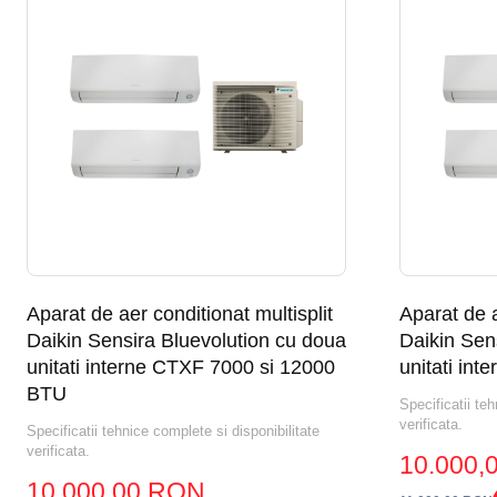
Aparat de aer conditionat multisplit
Aparat de a
Daikin Sensira Bluevolution cu doua
Daikin Sen
unitati interne CTXF 7000 si 12000
unitati in
BTU
Specificatii teh
verificata.
Specificatii tehnice complete si disponibilitate
verificata.
10.000,
10.000,00 RON