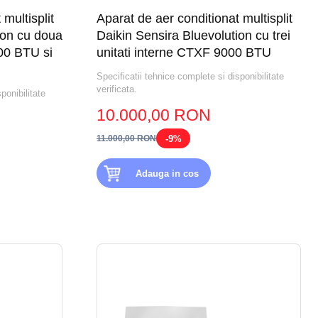
multisplit
Aparat de aer conditionat multisplit
ion cu doua
Daikin Sensira Bluevolution cu trei
00 BTU si
unitati interne CTXF 9000 BTU
Specificatii tehnice complete si disponibilitate
verificata.
ponibilitate
10.000,00 RON
-9%
11.000,00 RON
Adauga in cos