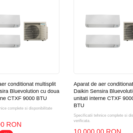
er conditionat multisplit
Aparat de aer conditionat 
sira Bluevolution cu doua
Daikin Sensira Bluevolut
terne CTXF 9000 BTU
unitati interne CTXF 900
BTU
nice complete si disponibilitate
Specificatii tehnice complete si dis
verificata.
00 RON
10.000,00 RON