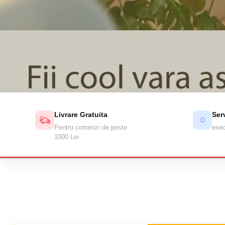
Livrare Gratuita
Ser
☺
Pentru comenzi de peste
exec
1000 Lei