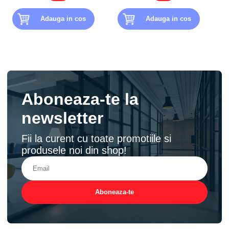
Adauga in cos
Adauga in cos
Aboneaza-te la
newsletter
Fii la curent cu toate promotiile si
produsele noi din shop!
Aboneaza-te