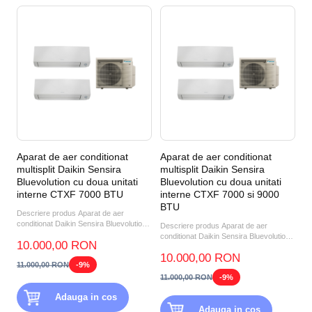
Aparat de aer conditionat
Aparat de aer conditionat
multisplit Daikin Sensira
multisplit Daikin Sensira
Bluevolution cu doua unitati
Bluevolution cu doua unitati
interne CTXF 7000 BTU
interne CTXF 7000 si 9000
BTU
Descriere produs Aparat de aer
conditionat Daikin Sensira Bluevolution
Descriere produs Aparat de aer
FTXC20D-RXC20D Invert...
conditionat Daikin Sensira Bluevolution
10.000,00 RON
FTXC25D+RXC25D Invert...
10.000,00 RON
11.000,00 RON
-9%
11.000,00 RON
-9%
Adauga in cos
Adauga in cos