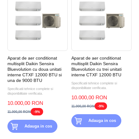
Aparat de aer conditionat
Aparat de aer conditionat
multisplit Daikin Sensira
multisplit Daikin Sensira
Bluevolution cu doua unitati
Bluevolution cu trei unitati
interne CTXF 12000 BTU si
interne CTXF 12000 BTU
una de 9000 BTU
Specificatii tehnice complete si
disponibilitate verificata.
Specificatii tehnice complete si
disponibilitate verificata.
10.000,00 RON
10.000,00 RON
11.000,00 RON
-9%
11.000,00 RON
-9%
Adauga in cos
Adauga in cos