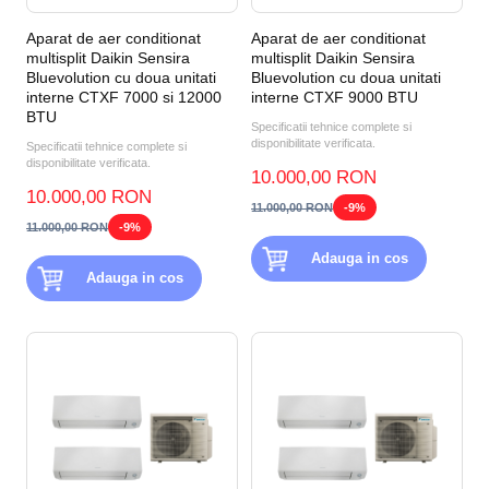
Aparat de aer conditionat
Aparat de aer conditionat
multisplit Daikin Sensira
multisplit Daikin Sensira
Bluevolution cu doua unitati
Bluevolution cu doua unitati
interne CTXF 7000 si 12000
interne CTXF 9000 BTU
BTU
Specificatii tehnice complete si
disponibilitate verificata.
Specificatii tehnice complete si
disponibilitate verificata.
10.000,00 RON
10.000,00 RON
11.000,00 RON
-9%
11.000,00 RON
-9%
Adauga in cos
Adauga in cos