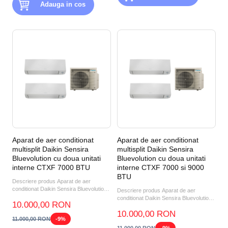
Adauga in cos
Aparat de aer conditionat
Aparat de aer conditionat
multisplit Daikin Sensira
multisplit Daikin Sensira
Bluevolution cu doua unitati
Bluevolution cu doua unitati
interne CTXF 7000 BTU
interne CTXF 7000 si 9000
BTU
Descriere produs Aparat de aer
conditionat Daikin Sensira Bluevolution
Descriere produs Aparat de aer
FTXC20D-RXC20D Invert...
conditionat Daikin Sensira Bluevolution
10.000,00 RON
FTXC25D+RXC25D Invert...
10.000,00 RON
11.000,00 RON
-9%
11.000,00 RON
-9%