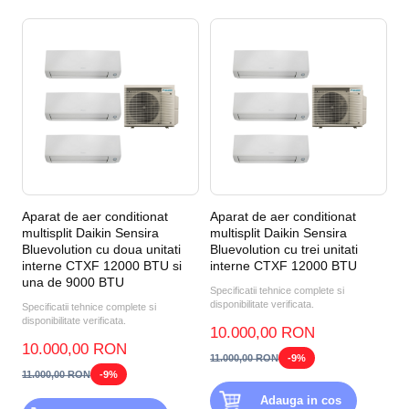
Aparat de aer conditionat
Aparat de aer conditionat
multisplit Daikin Sensira
multisplit Daikin Sensira
Bluevolution cu doua unitati
Bluevolution cu trei unitati
interne CTXF 12000 BTU si
interne CTXF 12000 BTU
una de 9000 BTU
Specificatii tehnice complete si
disponibilitate verificata.
Specificatii tehnice complete si
disponibilitate verificata.
10.000,00 RON
10.000,00 RON
11.000,00 RON
-9%
11.000,00 RON
-9%
Adauga in cos