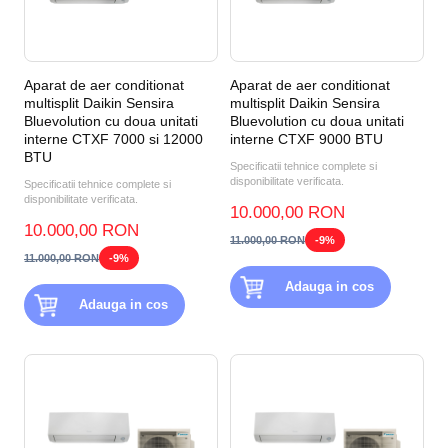
Aparat de aer conditionat
Aparat de aer conditionat
multisplit Daikin Sensira
multisplit Daikin Sensira
Bluevolution cu doua unitati
Bluevolution cu doua unitati
interne CTXF 7000 si 12000
interne CTXF 9000 BTU
BTU
Specificatii tehnice complete si
disponibilitate verificata.
Specificatii tehnice complete si
disponibilitate verificata.
10.000,00 RON
10.000,00 RON
11.000,00 RON
-9%
11.000,00 RON
-9%
Adauga in cos
Adauga in cos