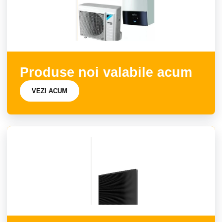
Produse noi valabile acum
VEZI ACUM