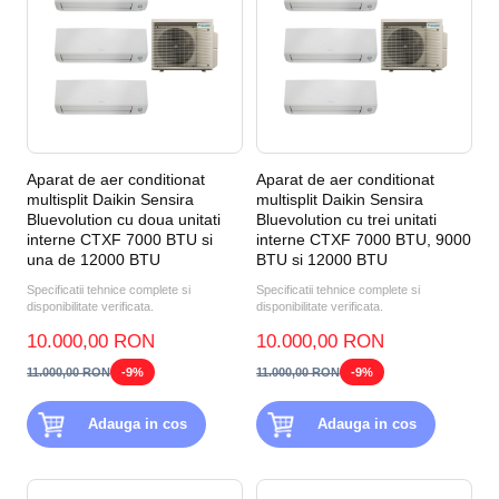
Aparat de aer conditionat
Aparat de aer conditionat
multisplit Daikin Sensira
multisplit Daikin Sensira
Bluevolution cu doua unitati
Bluevolution cu trei unitati
interne CTXF 7000 BTU si
interne CTXF 7000 BTU, 9000
una de 12000 BTU
BTU si 12000 BTU
Specificatii tehnice complete si
Specificatii tehnice complete si
disponibilitate verificata.
disponibilitate verificata.
10.000,00 RON
10.000,00 RON
11.000,00 RON
-9%
11.000,00 RON
-9%
Adauga in cos
Adauga in cos