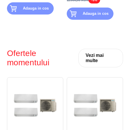
Adauga in cos
Adauga in cos
Ofertele
Vezi mai
momentului
multe