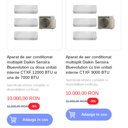
Aparat de aer conditionat
Aparat de aer conditionat
multisplit Daikin Sensira
multisplit Daikin Sensira
Bluevolution cu doua unitati
Bluevolution cu trei unitati
interne CTXF 12000 BTU si
interne CTXF 9000 BTU
una de 7000 BTU
Specificatii tehnice complete si
disponibilitate verificata.
Specificatii tehnice complete si
disponibilitate verificata.
10.000,00 RON
10.000,00 RON
11.000,00 RON
-9%
11.000,00 RON
-9%
Adauga in cos
Adauga in cos