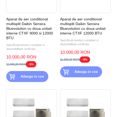
Aparat de aer conditionat
Aparat de aer conditionat
multisplit Daikin Sensira
multisplit Daikin Sensira
Bluevolution cu doua unitati
Bluevolution cu doua unitati
interne CTXF 9000 si 12000
interne CTXF 12000 BTU
BTU
Specificatii tehnice complete si
disponibilitate verificata.
Specificatii tehnice complete si
disponibilitate verificata.
10.000,00 RON
10.000,00 RON
11.000,00 RON
-9%
11.000,00 RON
-9%
Adauga in cos
Adauga in cos