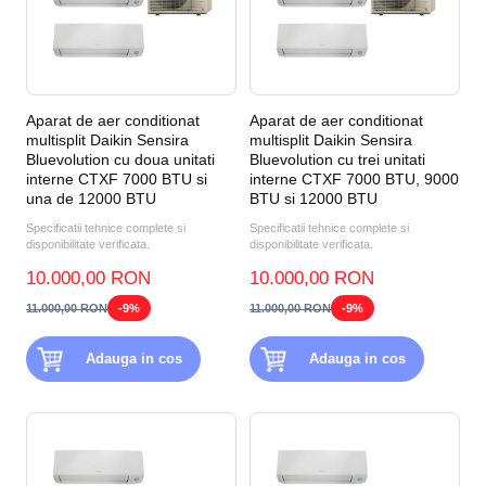
Aparat de aer conditionat
Aparat de aer conditionat
multisplit Daikin Sensira
multisplit Daikin Sensira
Bluevolution cu doua unitati
Bluevolution cu trei unitati
interne CTXF 7000 BTU si
interne CTXF 7000 BTU, 9000
una de 12000 BTU
BTU si 12000 BTU
Specificatii tehnice complete si
Specificatii tehnice complete si
disponibilitate verificata.
disponibilitate verificata.
10.000,00 RON
10.000,00 RON
11.000,00 RON
-9%
11.000,00 RON
-9%
Adauga in cos
Adauga in cos