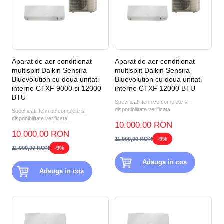
Aparat de aer conditionat
Aparat de aer conditionat
multisplit Daikin Sensira
multisplit Daikin Sensira
Bluevolution cu doua unitati
Bluevolution cu doua unitati
interne CTXF 9000 si 12000
interne CTXF 12000 BTU
BTU
Specificatii tehnice complete si
disponibilitate verificata.
Specificatii tehnice complete si
disponibilitate verificata.
10.000,00 RON
10.000,00 RON
11.000,00 RON
-9%
11.000,00 RON
-9%
Adauga in cos
Adauga in cos