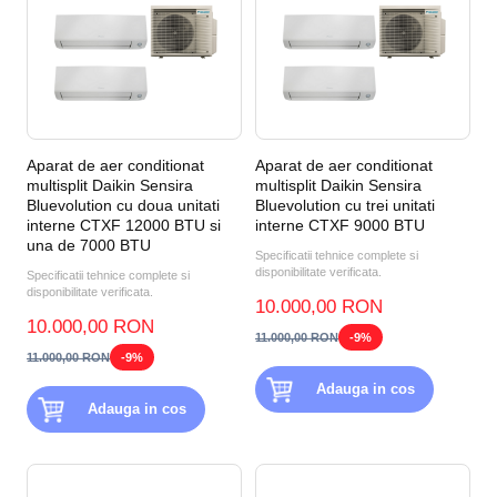
Aparat de aer conditionat
Aparat de aer conditionat
multisplit Daikin Sensira
multisplit Daikin Sensira
Bluevolution cu doua unitati
Bluevolution cu trei unitati
interne CTXF 12000 BTU si
interne CTXF 9000 BTU
una de 7000 BTU
Specificatii tehnice complete si
disponibilitate verificata.
Specificatii tehnice complete si
disponibilitate verificata.
10.000,00 RON
10.000,00 RON
11.000,00 RON
-9%
11.000,00 RON
-9%
Adauga in cos
Adauga in cos