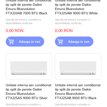
Unitate interna aer conditionat
Unitate interna aer conditionat
tip split de perete Daikin
tip split de perete Daikin
Emura Bluevolution
Emura Bluevolution
FTXJ20AB 7000 BTU Black
FTXJ25AW 9000 BTU White
Specificatii tehnice complete si
Specificatii tehnice complete si
disponibilitate verificata.
disponibilitate verificata.
0,00 RON
0,00 RON
Adauga in cos
Adauga in cos
Unitate interna aer conditionat
Unitate internă aer condiționat
tip split de perete Daikin
tip split de perete Daikin
Emura Bluevolution
Emura Bluevolution
FTXJ25AS 9000 BTU Silver
FTXJ25AB 9000 BTU Black
Specificatii tehnice complete si
Specificatii tehnice complete si