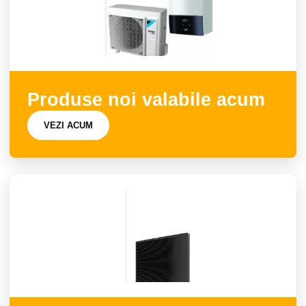
Produse noi valabile acum
VEZI ACUM