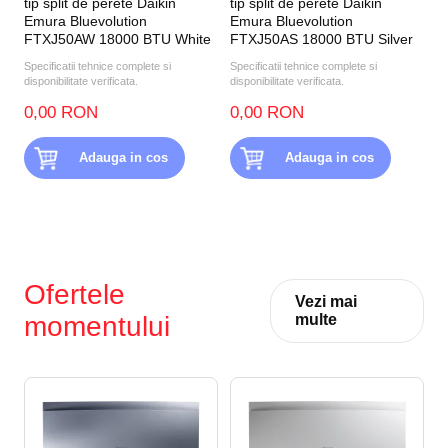
tip split de perete Daikin
tip split de perete Daikin
Emura Bluevolution
Emura Bluevolution
FTXJ50AW 18000 BTU White
FTXJ50AS 18000 BTU Silver
Specificatii tehnice complete si
Specificatii tehnice complete si
disponibilitate verificata.
disponibilitate verificata.
0,00 RON
0,00 RON
Adauga in cos
Adauga in cos
Ofertele
Vezi mai
momentului
multe