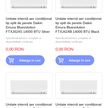
Unitate internă aer condiționat
Unitate internă aer condiționat
tip split de perete Daikin
tip split de perete Daikin
Emura Bluevolution
Emura Bluevolution
FTXJ42AS 14000 BTU Silver
FTXJ42AB 14000 BTU Black
Specificatii tehnice complete si
Specificatii tehnice complete si
disponibilitate verificata.
disponibilitate verificata.
0,00 RON
0,00 RON
Adauga in cos
Adauga in cos
Unitate internă aer condiționat
Unitate internă aer condiționat