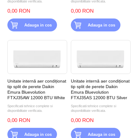
disponibilitate verificata.
disponibilitate verificata.
0,00 RON
0,00 RON
Adauga in cos
Adauga in cos
Unitate internă aer condiționat
Unitate internă aer condiționat
tip split de perete Daikin
tip split de perete Daikin
Emura Bluevolution
Emura Bluevolution
FTXJ35AW 12000 BTU White
FTXJ35AS 12000 BTU Silver
Specificatii tehnice complete si
Specificatii tehnice complete si
disponibilitate verificata.
disponibilitate verificata.
0,00 RON
0,00 RON
Adauga in cos
Adauga in cos