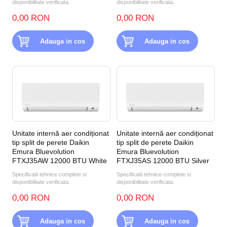
disponibilitate verificata.
disponibilitate verificata.
0,00 RON
0,00 RON
Adauga in cos
Adauga in cos
Unitate internă aer condiționat
Unitate internă aer condiționat
tip split de perete Daikin
tip split de perete Daikin
Emura Bluevolution
Emura Bluevolution
FTXJ35AW 12000 BTU White
FTXJ35AS 12000 BTU Silver
Specificatii tehnice complete si
Specificatii tehnice complete si
disponibilitate verificata.
disponibilitate verificata.
0,00 RON
0,00 RON
Adauga in cos
Adauga in cos