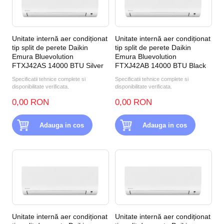
Unitate internă aer condiționat
Unitate internă aer condiționat
tip split de perete Daikin
tip split de perete Daikin
Emura Bluevolution
Emura Bluevolution
FTXJ42AS 14000 BTU Silver
FTXJ42AB 14000 BTU Black
Specificatii tehnice complete si
Specificatii tehnice complete si
disponibilitate verificata.
disponibilitate verificata.
0,00 RON
0,00 RON
Adauga in cos
Adauga in cos
Unitate internă aer condiționat
Unitate internă aer condiționat