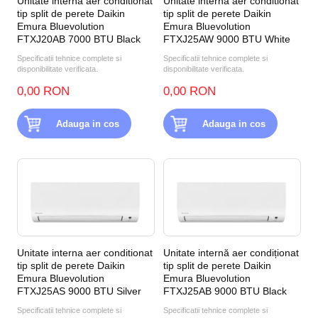
Unitate interna aer conditionat
Unitate interna aer conditionat
tip split de perete Daikin
tip split de perete Daikin
Emura Bluevolution
Emura Bluevolution
FTXJ20AB 7000 BTU Black
FTXJ25AW 9000 BTU White
Specificatii tehnice complete si
Specificatii tehnice complete si
disponibilitate verificata.
disponibilitate verificata.
0,00 RON
0,00 RON
Adauga in cos
Adauga in cos
Unitate interna aer conditionat
Unitate internă aer condiționat
tip split de perete Daikin
tip split de perete Daikin
Emura Bluevolution
Emura Bluevolution
FTXJ25AS 9000 BTU Silver
FTXJ25AB 9000 BTU Black
Specificatii tehnice complete si
Specificatii tehnice complete si