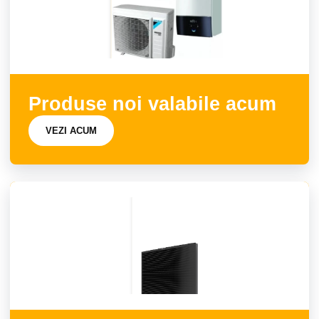
Produse noi valabile acum
VEZI ACUM