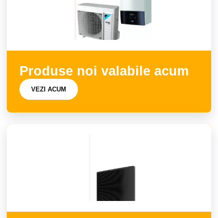
Produse noi valabile acum
VEZI ACUM