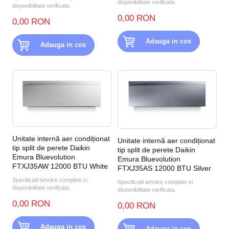
disponibilitate verificata.
disponibilitate verificata.
0,00 RON
0,00 RON
Adauga in cos
Adauga in cos
Unitate internă aer condiționat
Unitate internă aer condiționat
tip split de perete Daikin
tip split de perete Daikin
Emura Bluevolution
Emura Bluevolution
FTXJ35AW 12000 BTU White
FTXJ35AS 12000 BTU Silver
Specificatii tehnice complete si
Specificatii tehnice complete si
disponibilitate verificata.
disponibilitate verificata.
0,00 RON
0,00 RON
Adauga in cos
Adauga in cos