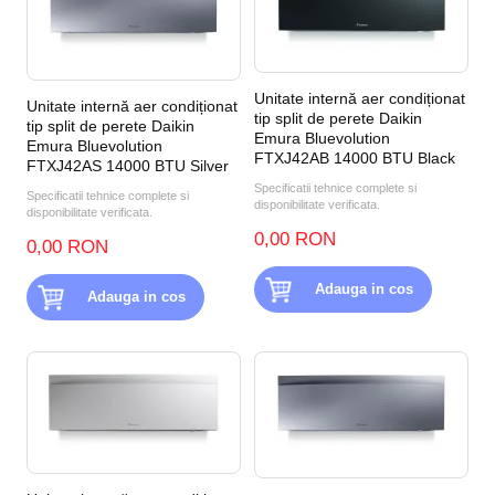
Unitate internă aer condiționat
Unitate internă aer condiționat
tip split de perete Daikin
tip split de perete Daikin
Emura Bluevolution
Emura Bluevolution
FTXJ42AB 14000 BTU Black
FTXJ42AS 14000 BTU Silver
Specificatii tehnice complete si
Specificatii tehnice complete si
disponibilitate verificata.
disponibilitate verificata.
0,00 RON
0,00 RON
Adauga in cos
Adauga in cos