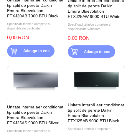
Unitate interna aer conditionat
tip split de perete Daikin
tip split de perete Daikin
Emura Bluevolution
Emura Bluevolution
FTXJ20AB 7000 BTU Black
FTXJ25AW 9000 BTU White
Specificatii tehnice complete si
Specificatii tehnice complete si
disponibilitate verificata.
disponibilitate verificata.
0,00 RON
0,00 RON
Adauga in cos
Adauga in cos
Unitate internă aer condiționat
Unitate interna aer conditionat
tip split de perete Daikin
tip split de perete Daikin
Emura Bluevolution
Emura Bluevolution
FTXJ25AB 9000 BTU Black
FTXJ25AS 9000 BTU Silver
Specificatii tehnice complete si
Specificatii tehnice complete si